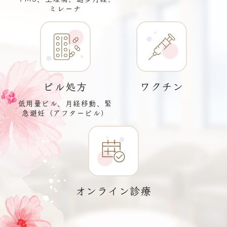
ミレーナ
ピル処方
ワクチン
低用量ピル、月経移動、
緊
急避妊（アフターピル）
オンライン診療