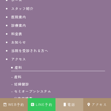
スタッフ紹介
医院案内
診療案内
料金表
お知らせ
当院を受診される方へ
アクセス
産科
産科
妊婦健診
セミオープンシステム
出生前検査
WEB予約
LINE予約
電話
アクセス
胎児ドッグ