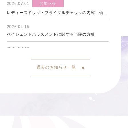
2026.07.01
お知らせ
レディースドッグ・ブライダルチェックの内容、価格変更のお知らせ
2026.04.15
ペイシェントハラスメントに関する当院の方針
2026.03.18
男性の付き添いの方への御願い
過去のお知らせ一覧
2026.03.18
院内での録音・録画・撮影等の禁止について
2026.03.14
お知らせ
妊婦を対象にしたRSウイルスワクチン（母子免疫ワクチン）の定期接種について
2026.01.21
お知らせ
コンバインド検査価格変更のお知らせ