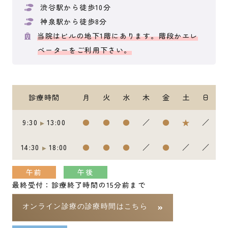
渋谷駅から徒歩10分
神泉駅から徒歩8分
当院はビルの地下1階にあります。階段かエレ
ベーターをご利用下さい。
診療時間
月
火
水
木
金
土
日
9:30
13:00
●
●
●
／
●
★
／
14:30
18:00
●
●
●
／
●
／
／
午前
午後
最終受付：診療終了時間の15分前まで
オンライン診療の診療時間はこちら