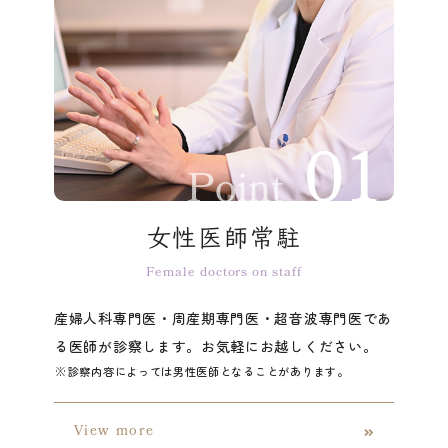
Point
女性医師常駐
Female doctors on staff
産婦人科専門医・周産期専門医・超音波専門医であ
る医師が診察します。お気軽にお越しください。
※診察内容によっては男性医師となることがあります。
View more