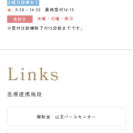
土曜日診療あり
★
...9:30
14:30 最終受付14:15
木曜・日曜・祝日
休診日
※受付は診療終了の15分前までです。
Links
医療連携施設
順和会 山王バースセンター