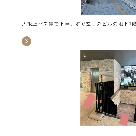
大阪上バス停で下車しすぐ左手のビルの地下1