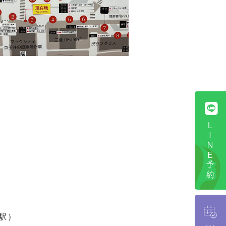
ＬＩＮＥ予約
駅）