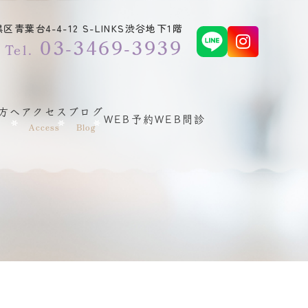
青葉台4-4-12 S-LINKS渋谷地下1階
03-3469-3939
Tel.
方へ
アクセス
ブログ
WEB予約
WEB問診
Access
Blog