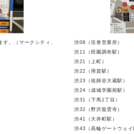
ます。（マークシティ、
渋08（弦巻営業所）
渋11（田園調布駅）
渋21（上町）
渋22（用賀駅）
渋23（祖師谷大蔵駅）
渋24（成城学園前駅）
渋31（下馬1丁目）
渋32（野沢龍雲寺）
渋41（大井町駅）
渋43（高輪ゲートウェイ