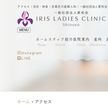
MENU
ホーム
スタッフ紹介
医院案内
産科
Home
Doctor
Clinic
Obstetrics
Instagram
LINE
ホーム
アクセス