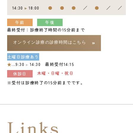
14:30
18:00
●
●
●
／
●
／
／
午前
午後
最終受付：診療終了時間の15分前まで
オンライン診療の診療時間はこちら
土曜日診療あり
★
...9:30
14:30 最終受付14:15
木曜・日曜・祝日
休診日
※受付は診療終了の15分前までです。
Links