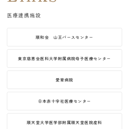
医療連携施設
順和会 山王バースセンター
東京慈恵会医科大学附属病院母子医療センター
愛育病院
日本赤十字社医療センター
順天堂大学医学部附属順天堂医院産科