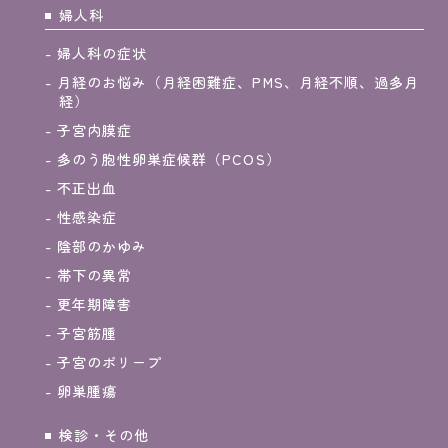
婦人科
婦人科の症状
月経のお悩み（月経困難症、PMS、月経不順、過多月
経）
子宮内膜症
多のう胞性卵巣症候群（PCOS）
不正出血
性感染症
陰部のかゆみ
帯下の異常
更年期障害
子宮筋腫
子宮のポリープ
卵巣腫瘍
検診・その他