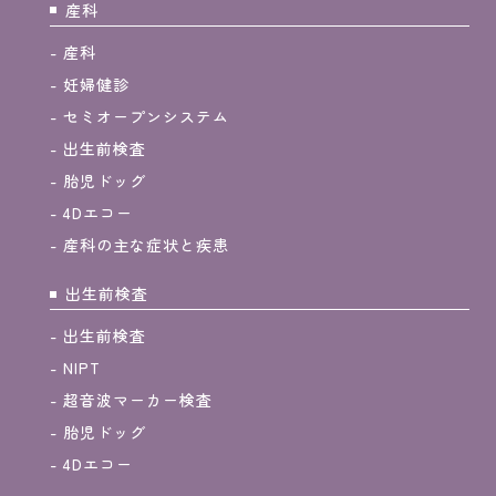
産科
産科
妊婦健診
セミオープンシステム
出生前検査
胎児ドッグ
4Dエコー
産科の主な症状と疾患
出生前検査
出生前検査
NIPT
超音波マーカー検査
胎児ドッグ
4Dエコー