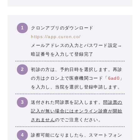
クロンアプリのダウンロード
https://app.curon.co/
メールアドレスの入力とパスワード設定→
暗証番号を入力して登録完了
初診の方は、予約日時を選択します。再診
の方はクロン上で医療機関コード「
6ad0
」
を入力し、当院を選択し登録申請します。
送付された問診票を記入します。
問診票の
記入が無い場合にはオンライン診療が開始
されません
のでご注意ください。
診察可能になりましたら、スマートフォン