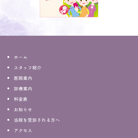
ホーム
スタッフ紹介
医院案内
診療案内
料金表
お知らせ
当院を受診される方へ
アクセス