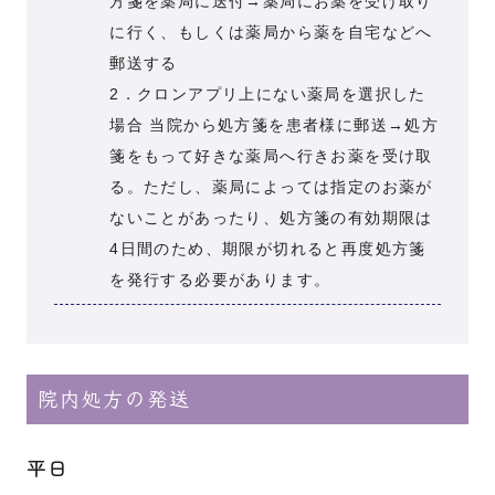
方箋を薬局に送付→薬局にお薬を受け取り
に行く、もしくは薬局から薬を自宅などへ
郵送する
2．クロンアプリ上にない薬局を選択した
場合 当院から処方箋を患者様に郵送→処方
箋をもって好きな薬局へ行きお薬を受け取
る。ただし、薬局によっては指定のお薬が
ないことがあったり、処方箋の有効期限は
4日間のため、期限が切れると再度処方箋
を発行する必要があります。
院内処方の発送
平日