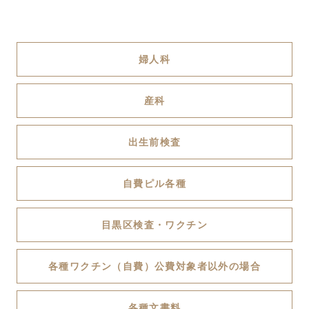
婦人科
産科
出生前検査
自費ピル各種
目黒区検査・ワクチン
各種ワクチン（自費）公費対象者以外の場合
各種文書料