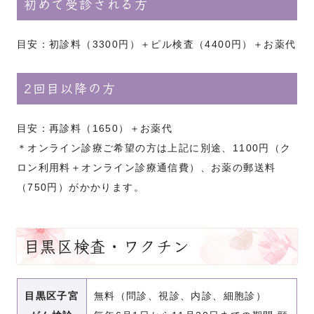
初めて受診される方
目安：初診料（3300円）＋ピル検査（4400円）＋お薬代
2回目以降の方
目安：再診料（1650）＋お薬代
＊オンライン診療ご希望の方は上記に別途、1100円
（ク
ロン利用料＋オンライン診療通信費）、お薬の郵送料
（750円）
がかかります。
目黒区検査・ワクチン
目黒区子宮
無料（問診、視診、内診、細胞診）