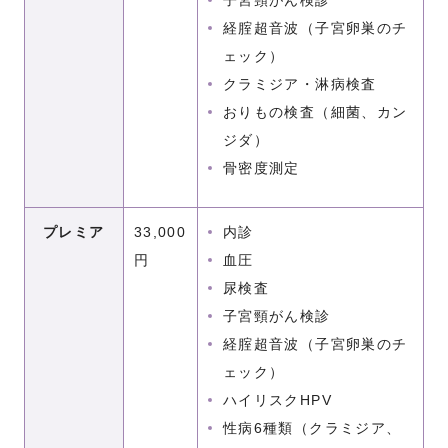
子宮頸がん検診
経腟超音波（子宮卵巣のチ
ェック）
クラミジア・淋病検査
おりもの検査（細菌、カン
ジダ）
骨密度測定
プレミア
33,000
内診
円
血圧
尿検査
子宮頸がん検診
経腟超音波（子宮卵巣のチ
ェック）
ハイリスクHPV
性病6種類（クラミジア、