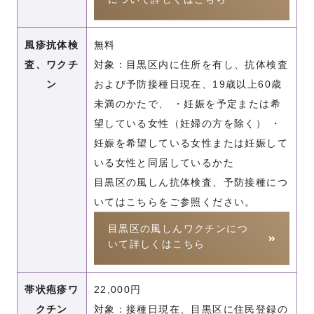
について詳しくはこちら
風疹抗体検
無料
査、ワクチ
対象：目黒区内に住所を有し、抗体検査
ン
および予防接種日現在、19歳以上60歳
未満のかたで、 ・妊娠を予定または希
望している女性（妊婦の方を除く） ・
妊娠を希望している女性または妊娠して
いる女性と同居しているかた
目黒区の風しん抗体検査、予防接種につ
いてはこちらをご参照ください。
目黒区の風しんワクチンにつ
いて詳しくはこちら
帯状疱疹ワ
22,000円
クチン
対象：接種日現在、目黒区に住民登録の