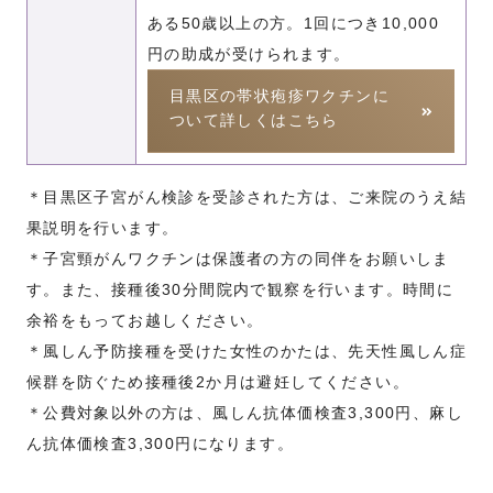
ある50歳以上の方。1回につき10,000
円の助成が受けられます。
目黒区の帯状疱疹ワクチンに
ついて詳しくはこちら
＊目黒区子宮がん検診を受診された方は、ご来院のうえ結
果説明を行います。
＊子宮頸がんワクチンは保護者の方の同伴をお願いしま
す。また、接種後30分間院内で観察を行います。時間に
余裕をもってお越しください。
＊風しん予防接種を受けた女性のかたは、先天性風しん症
候群を防ぐため接種後2か月は避妊してください。
＊公費対象以外の方は、風しん抗体価検査3,300円、麻し
ん抗体価検査3,300円になります。