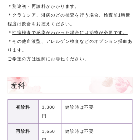
＊別途初・再診料がかかります。
＊クラミジア、淋病のどの検査を行う場合、検査前1時間
程度は飲食をお控えください。
＊
性病検査で感染がわかった場合には治療が必要です。
＊その他血液型、アレルゲン検査などのオプション採血あ
ります。
ご希望の方は医師にお尋ねください。
産科
初診料
3,300
健診時は不要
円
再診料
1,650
健診時は不要
円