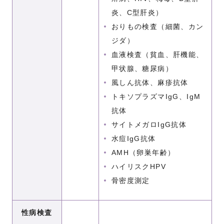
炎、C型肝炎）
おりもの検査（細菌、カン
ジダ）
血液検査（貧血、肝機能、
甲状腺、糖尿病）
風しん抗体、麻疹抗体
トキソプラズマIgG、IgM
抗体
サイトメガロIgG抗体
水痘IgG抗体
AMH（卵巣年齢）
ハイリスクHPV
骨密度測定
性病検査