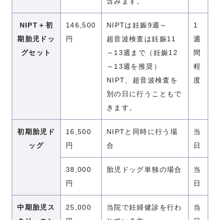
含みます。
NIPT＋初
146,500
NIPTは妊娠9週～
1
期胎児ドッ
円
超音波検査は妊娠11
週
グセット
～13週まで（妊娠12
間
～13週を推奨）
程
NIPT、超音波検査を
度
別の日に行うこともで
きます。
初期胎児ド
16,500
NIPTと同時に行う場
当
ッグ
円
合
日
38,000
胎児ドッグ単独の場合
当
円
日
中期胎児ス
25,000
当院で妊婦健診を行わ
当