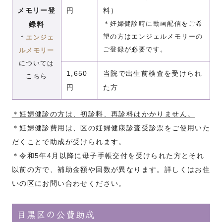
メモリー登
円
料）
＊妊婦健診時に動画配信をご希
録料
望の方はエンジェルメモリーの
＊
エンジェ
ご登録が必要です。
ルメモリー
については
1,650
当院で出生前検査を受けられ
こちら
円
た方
＊妊婦健診の方は、初診料、再診料はかかりません。
＊妊婦健診費用は、区の妊婦健康診査受診票をご使用いた
だくことで助成が受けられます。
＊令和5年4月以降に母子手帳交付を受けられた方とそれ
以前の方で、補助金額や回数が異なります。詳しくはお住
いの区にお問い合わせください。
目黒区の公費助成