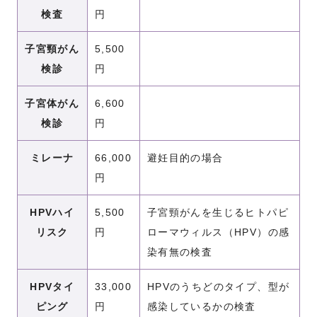
検査
円
子宮頸がん
5,500
検診
円
子宮体がん
6,600
検診
円
ミレーナ
66,000
避妊目的の場合
円
HPVハイ
5,500
子宮頸がんを生じるヒトパピ
リスク
円
ローマウィルス（HPV）の感
染有無の検査
HPVタイ
33,000
HPVのうちどのタイプ、型が
ピング
円
感染しているかの検査