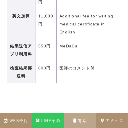
円
英文加算
11,000
Additional fee for writing
円
medical certificate in
English
結果送信ア
550円
MeDaCa
プリ利用料
検査結果郵
800円
医師のコメント付
送料
WEB予約
LINE予約
電話
アクセス