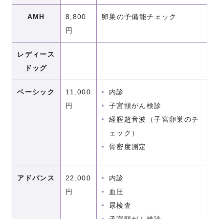
AMH
8,800
卵巣の予備能チェック
円
レディース
ドッグ
ベーシック
11,000
内診
円
子宮頸がん検診
経腟超音波（子宮卵巣のチ
ェック）
骨密度測定
アドバンス
22,000
内診
円
血圧
尿検査