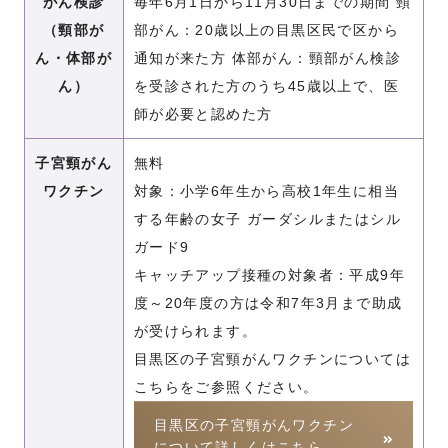
がん検診
毎年6月1日から11月30日までの期間 頸
（頸部が
部がん：20歳以上の目黒区民で区から
ん・体部が
通知が来た方 体部がん：頸部がん検診
ん）
を受診された方のうち45歳以上で、医
師が必要と認めた方
子宮頸がん
無料
ワクチン
対象：小学6年生から高校1年生に相当
する年齢の女子 ガーダシルまたはシル
ガード9
キャッチアップ接種の対象者：平成9年
度～20年度の方は令和7年3月まで助成
が受けられます。
目黒区の子宮頸がんワクチンについては
こちらをご参照ください。
目黒区の子宮頸がんワクチン