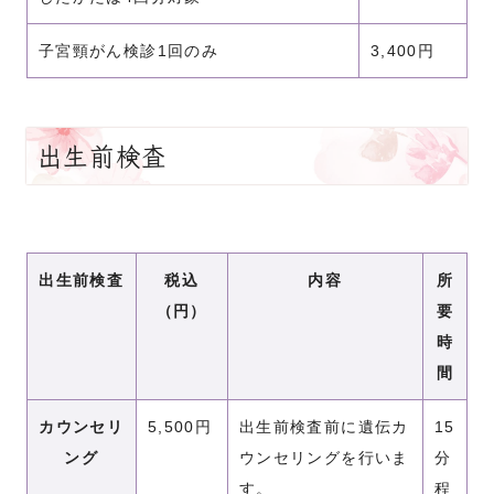
子宮頸がん検診1回のみ
3,400円
出生前検査
出生前検査
税込
内容
所
（円）
要
時
間
カウンセリ
5,500円
出生前検査前に遺伝カ
15
ング
ウンセリングを行いま
分
す。
程