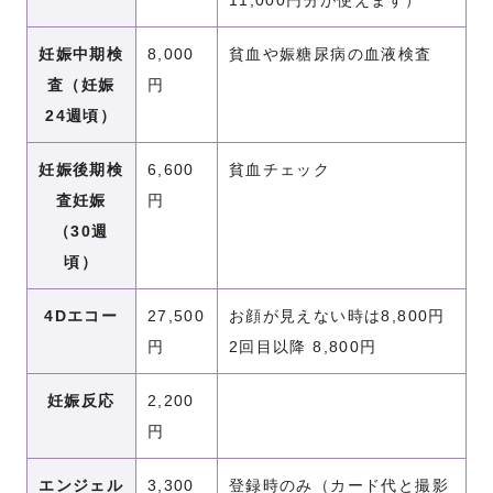
妊娠中期検
8,000
貧血や娠糖尿病の血液検査
査（妊娠
円
24週頃）
妊娠後期検
6,600
貧血チェック
査妊娠
円
（30週
頃）
4Dエコー
27,500
お顔が見えない時は8,800円
円
2回目以降 8,800円
妊娠反応
2,200
円
エンジェル
3,300
登録時のみ（カード代と撮影