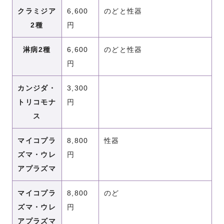
クラミジア
6,600
のどと性器
2種
円
淋病2種
6,600
のどと性器
円
カンジダ・
3,300
トリコモナ
円
ス
マイコプラ
8,800
性器
ズマ・ウレ
円
アプラズマ
マイコプラ
8,800
のど
ズマ・ウレ
円
アプラズマ