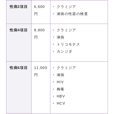
性病2項目
6,600
クラミジア
円
淋病の性器の検査
性病4項目
8,800
クラミジア
円
淋病
トリコモナス
カンジダ
性病6項目
11,000
クラミジア
円
淋病
HIV
梅毒
HBV
HCV