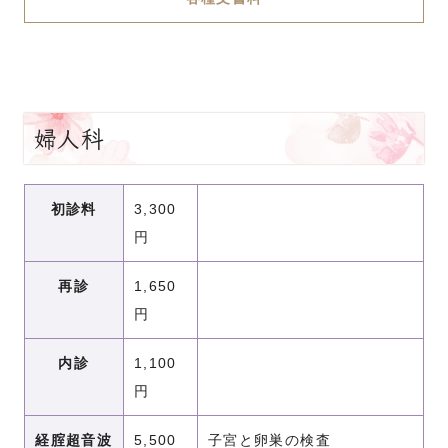
婦人科
初診料
3,300
円
再診
1,650
円
内診
1,100
円
経腟超音波
5,500
子宮と卵巣の検査