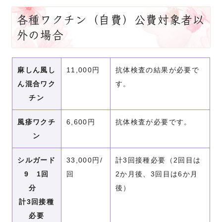
各種ワクチン（自費）公費対象者以
外の場合
麻しん風し
11,000円
抗体検査の結果が必要で
ん混合ワク
す。
チン
風疹ワクチ
6,600円
抗体検査が必要です。
ン
シルガード
33,000円/
計3回接種必要（2回目は
9 1回
回
2か月後、3回目は6か月
分
後）
計3回接種
必要