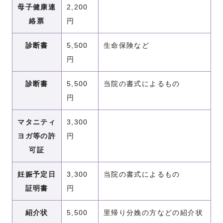
母子健康連
2,200
絡票
円
診断書
5,500
生命保険など
円
診断書
5,500
当院の書式によるもの
円
マタニティ
3,300
ヨガ等の許
円
可証
妊娠予定日
3,300
当院の書式によるもの
証明書
円
紹介状
5,500
里帰り分娩の方などの紹介状