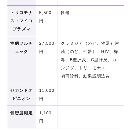
トリコモナ
5,500
性器
ス・マイコ
円
プラズマ
性病フルチ
27,500
クラミジア（のど、性器）淋
ェック
円
菌（のど、性器）、HIV、梅
毒、B型肝炎、C型肝炎、カ
ンジダ、
トリコモナス
初再診料、結果説明込み
セカンドオ
11,000
ピニオン
円
骨密度測定
1,100
円