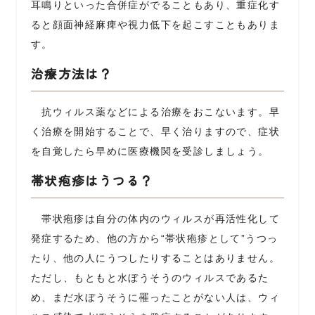
耳鳴りといった合併症がでることもあり、重症化す
ると顔面神経麻痺や視力低下を起こすこともありま
す。
治療方法は？
抗ウィルス薬などによる治療をおこないます。早
く治療を開始することで、早く治りますので、症状
を自覚したら早めに医療機関を受診しましょう。
帯状疱疹はうつる？
帯状疱疹は自分の体内のウィルスが再活性化して
発症するため、他の方から“帯状疱疹として”うつっ
たり、他の人にうつしたりすることはありません。
ただし、もともと水ぼうそうのウィルスであるた
め、まだ水ぼうそうに罹ったことがない人は、ウィ