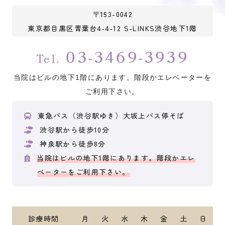
〒153-0042
東京都目黒区青葉台4-4-12 S-LINKS渋谷地下1階
03-3469-3939
Tel.
当院はビルの地下1階にあります。階段かエレベーターを
ご利用下さい。
東急バス（渋谷駅ゆき）大坂上バス停そば
渋谷駅から徒歩10分
神泉駅から徒歩8分
当院はビルの地下1階にあります。階段かエレ
ベーターをご利用下さい。
診療時間
月
火
水
木
金
土
日