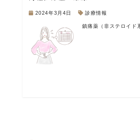
2024年3月4日
診療情報
鎮痛薬（非ステロイド