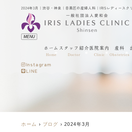
MENU
ホーム
スタッフ紹介
医院案内
産科
Home
Doctor
Clinic
Obstetrics
Instagram
LINE
ホーム
ブログ
2024年3月