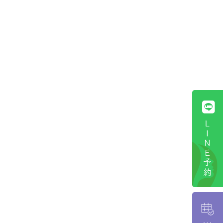
ＬＩＮＥ予約