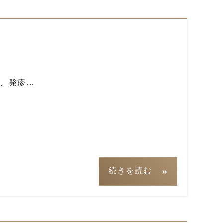
、発疹…
続きを読む