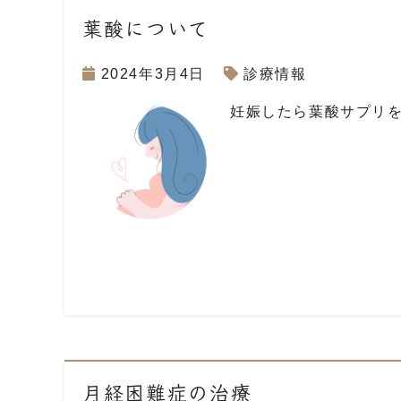
葉酸について
2024年3月4日
診療情報
妊娠したら葉酸サプリ
月経困難症の治療