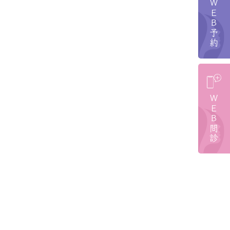
ＷＥＢ予約
ＷＥＢ問診