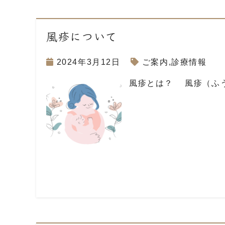
風疹について
2024年3月12日
ご案内
,
診療情報
風疹とは？ 風疹（ふ