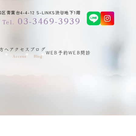
青葉台4-4-12 S-LINKS渋谷地下1階
03-3469-3939
Tel.
方へ
アクセス
ブログ
WEB予約
WEB問診
Access
Blog