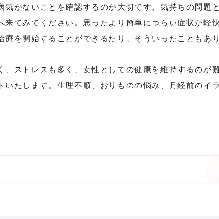
病気がないことを確認するのが大切です。気持ちの問題
へ来てみてください。思ったより簡単につらい症状が軽
治療を開始することができるたり、そういったこともあ
く、ストレスも多く、女性としての健康を維持するのが
トいたします。生理不順、おりものの悩み、月経前のイ