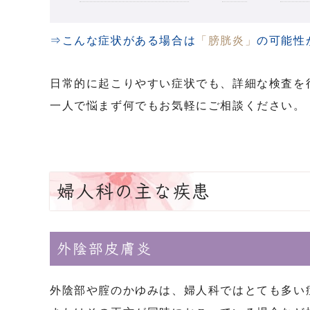
⇒こんな症状がある場合は
「膀胱炎」
の可能性
日常的に起こりやすい症状でも、詳細な検査を
一人で悩まず何でもお気軽にご相談ください。
婦人科の主な疾患
外陰部皮膚炎
外陰部や腟のかゆみは、婦人科ではとても多い