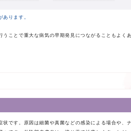
があります。
行うことで重大な病気の早期発見につながることもよく
症状です。原因は細菌や真菌などの感染による場合や、