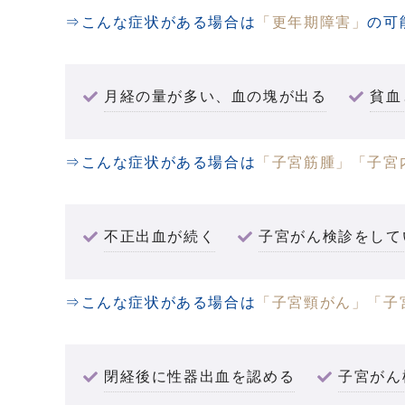
⇒こんな症状がある場合は
「更年期障害」
の可
月経の量が多い、血の塊が出る
貧血
⇒こんな症状がある場合は
「子宮筋腫」
「子宮
不正出血が続く
子宮がん検診をして
⇒こんな症状がある場合は
「子宮頸がん」
「子
閉経後に性器出血を認める
子宮がん