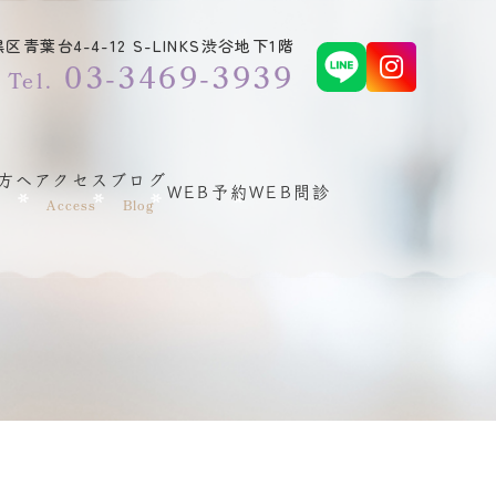
青葉台4-4-12 S-LINKS渋谷地下1階
03-3469-3939
Tel.
方へ
アクセス
ブログ
WEB予約
WEB問診
Access
Blog