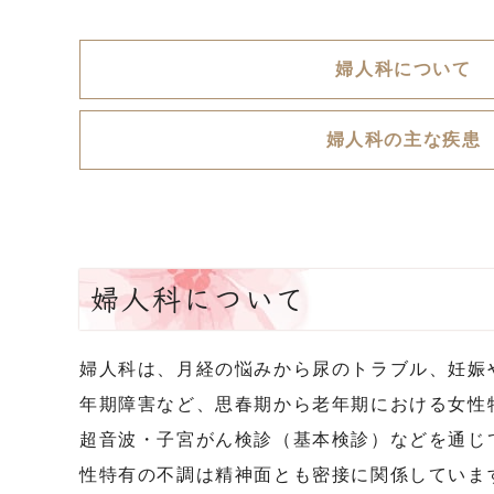
婦人科について
婦人科の主な疾患
婦人科について
婦人科は、月経の悩みから尿のトラブル、妊娠
年期障害など、思春期から老年期における女性
超音波・子宮がん検診（基本検診）などを通じ
性特有の不調は精神面とも密接に関係していま