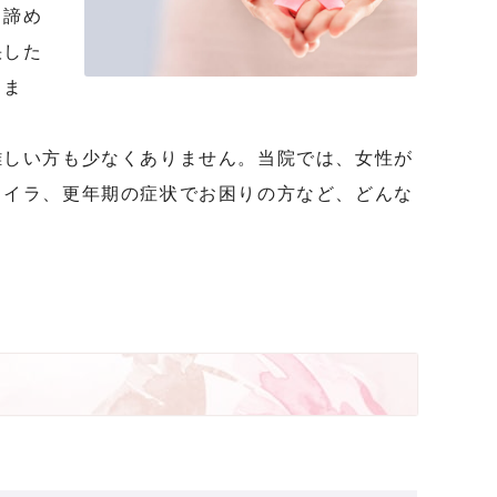
と諦め
快した
りま
難しい方も少なくありません。当院では、女性が
ライラ、更年期の症状でお困りの方など、どんな