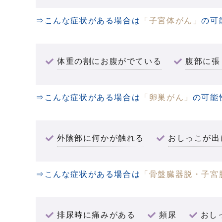
⇒こんな症状がある場合は
「子宮体がん」
の可
体重の割にお腹がでている
腹部に張
⇒こんな症状がある場合は
「卵巣がん」
の可能
外陰部に何かが触れる
おしっこが出
⇒こんな症状がある場合は
「骨盤臓器脱・子宮
排尿時に痛みがある
頻尿
おし