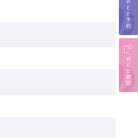
ＷＥＢ予約
ＷＥＢ問診