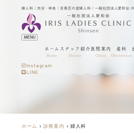
MENU
ホーム
スタッフ紹介
医院案内
産科
Home
Doctor
Clinic
Obstetrics
Instagram
LINE
ホーム
診療案内
婦人科