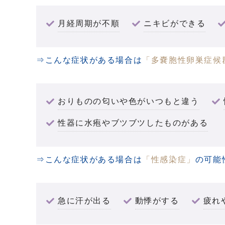
月経周期が不順
ニキビができる
⇒こんな症状がある場合は
「多嚢胞性卵巣症候
おりものの匂いや色がいつもと違う
性器に水疱やブツブツしたものがある
⇒こんな症状がある場合は
「性感染症」
の可能
急に汗が出る
動悸がする
疲れ