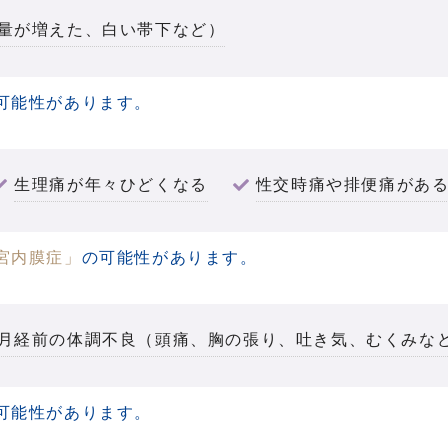
量が増えた、白い帯下など）
可能性があります。
生理痛が年々ひどくなる
性交時痛や排便痛があ
宮内膜症」
の可能性があります。
月経前の体調不良（頭痛、胸の張り、吐き気、むくみな
可能性があります。