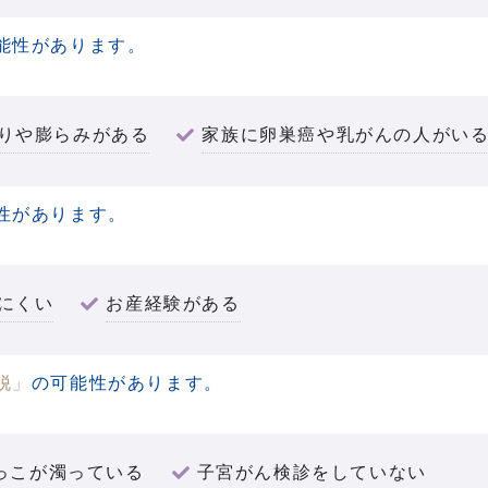
能性があります。
りや膨らみがある
家族に卵巣癌や乳がんの人がい
性があります。
にくい
お産経験がある
脱」
の可能性があります。
っこが濁っている
子宮がん検診をしていない