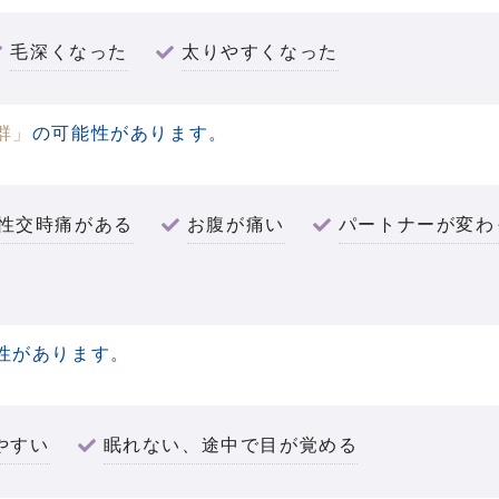
毛深くなった
太りやすくなった
群」
の可能性があります。
性交時痛がある
お腹が痛い
パートナーが変わ
性があります。
やすい
眠れない、途中で目が覚める