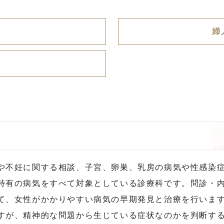
婦
や不妊に関する相談、子宮、卵巣、乳房の病気や性感染
特有の病気をすべて対象としている診療科です。問診・
て、女性がかかりやすい病気の早期発見と治療を行いま
すが、精神的な問題から生じている症状なのかを判断す