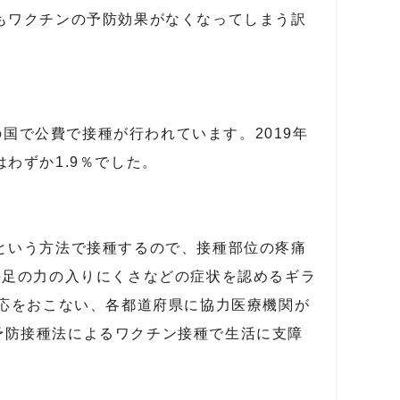
もワクチンの予防効果がなくなってしまう訳
の国で公費で接種が行われています。
2019
年
はわずか
1.9
％でした。
という方法で接種するので、接種部位の疼痛
手足の力の入りにくさなどの症状を認めるギラ
応をおこない、各都道府県に協力医療機関が
予防接種法によるワクチン接種で生活に支障