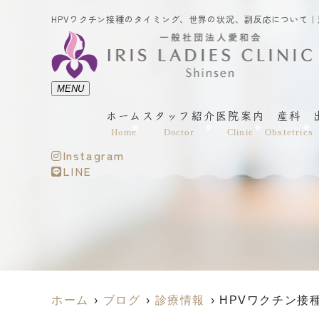
MENU
ホーム
スタッフ紹介
医院案内
産科
Home
Doctor
Clinic
Obstetrics
Instagram
LINE
ホーム
ブログ
診療情報
HPVワクチン接