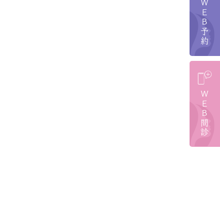
ＷＥＢ予約
ＷＥＢ問診