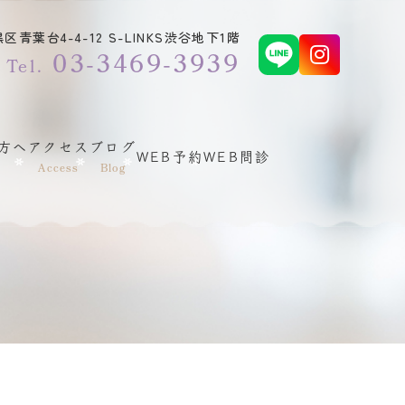
青葉台4-4-12 S-LINKS渋谷地下1階
03-3469-3939
Tel.
方へ
アクセス
ブログ
WEB予約
WEB問診
Access
Blog