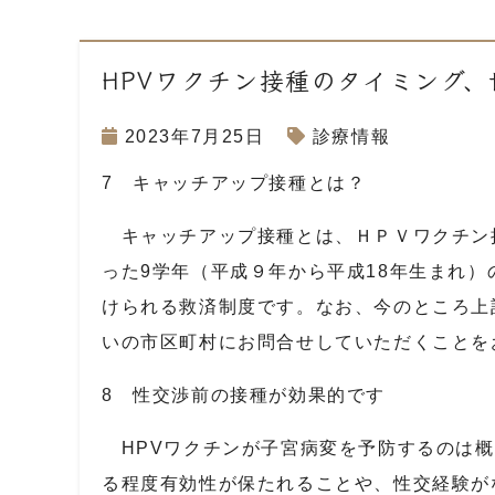
HPVワクチン接種のタイミング
2023年7月25日
診療情報
7 キャッチアップ接種とは？
キャッチアップ接種とは、ＨＰＶワクチン
った
9
学年（平成９年から平成
18
年生まれ）
けられる救済制度です。なお、今のところ上
いの市区町村にお問合せしていただくことを
8 性交渉前の接種が効果的です
HPV
ワクチンが子宮病変を予防するのは概
る程度有効性が保たれることや、性交経験が