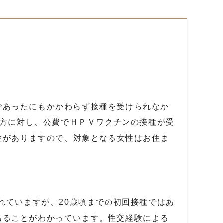
であったにもかかわらず接種を受けられなか
方に対し、公費でＨＰＶワクチンの接種が受
性がありますので、対象となる女性はお住ま
れていますが、
20
歳頃までの初回接種ではあ
あることがわかっています。性交経験による