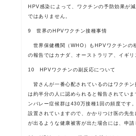
HPV
感染によって、ワクチンの予防効果が減
ではありません。
9 世界のHPVワクチン接種事情
世界保健機関（
WHO
）も
HPV
ワクチンの
の報告ではカナダ、オーストラリア、イギリ
10 HPVワクチンの副反応について
皆さんが一番心配されているのはワクチン
は約半分の人に認められると報告されていま
ンバレー症候群は
430
万接種
1
回の頻度です
設置されていますので、かかりつけ医の先生
が出るような健康被害が出た場合には、申請