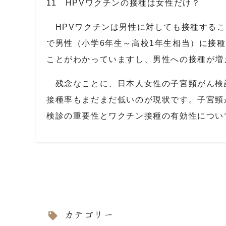
11 HPVワクチンの接種は女性だけ？
HPV
ワクチンは男性に対しても接種するこ
で男性（小学
6
年生～高校
1
年生相当）に接種
ことがわかっていますし、男性への接種が増
残念なことに、日本人女性の子宮頸がん検
接種率もまだまだ低いのが現状です。子宮頸
検診の重要性とワクチン接種の有効性につい
カテゴリー