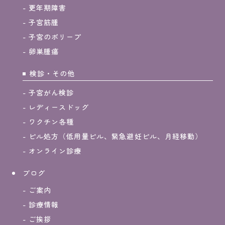
更年期障害
子宮筋腫
子宮のポリープ
卵巣腫瘍
検診・その他
子宮がん検診
レディースドッグ
ワクチン各種
ピル処方（低用量ピル、緊急避妊ピル、月経移動）
オンライン診療
ブログ
ご案内
診療情報
ご挨拶