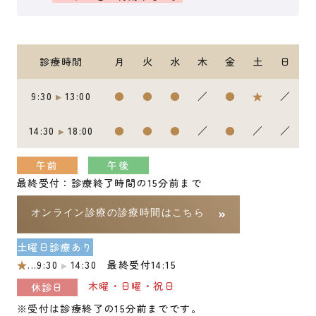
診療時間
月
火
水
木
金
土
日
9:30
13:00
●
●
●
／
●
★
／
14:30
18:00
●
●
●
／
●
／
／
午前
午後
最終受付：診療終了時間の15分前まで
オンライン診療の診療時間はこちら
土曜日診療あり
★
...9:30
14:30 最終受付14:15
木曜・日曜・祝日
休診日
※受付は診療終了の15分前までです。