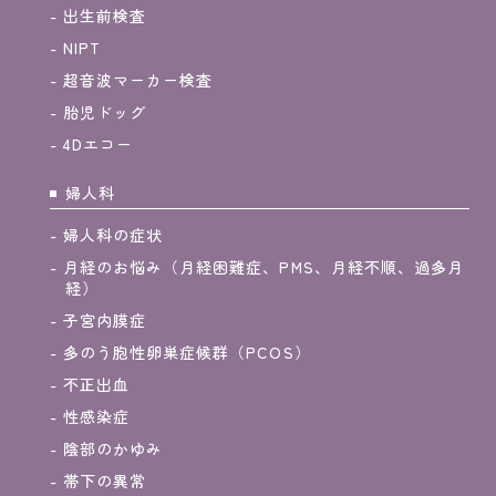
出生前検査
NIPT
超音波マーカー検査
胎児ドッグ
4Dエコー
婦人科
婦人科の症状
月経のお悩み（月経困難症、PMS、月経不順、過多月
経）
子宮内膜症
多のう胞性卵巣症候群（PCOS）
不正出血
性感染症
陰部のかゆみ
帯下の異常