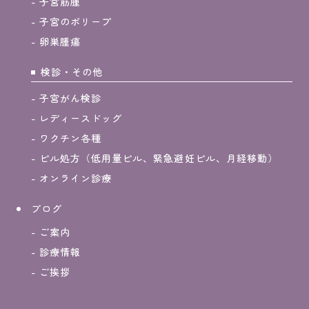
子宮筋腫
子宮のポリープ
卵巣腫瘍
検診・その他
子宮がん検診
レディースドッグ
ワクチン各種
ピル処方（低用量ピル、緊急避妊ピル、月経移動）
オンライン診療
ブログ
ご案内
診療情報
ご挨拶