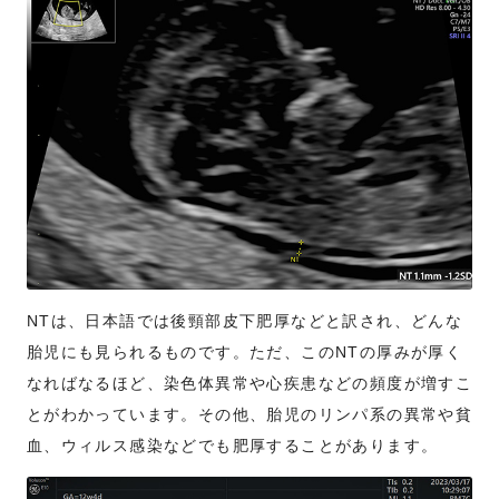
NTは、日本語では後頸部皮下肥厚などと訳され、どんな
胎児にも見られるものです。ただ、このNTの厚みが厚く
なればなるほど、染色体異常や心疾患などの頻度が増すこ
とがわかっています。その他、胎児のリンパ系の異常や貧
血、ウィルス感染などでも肥厚することがあります。