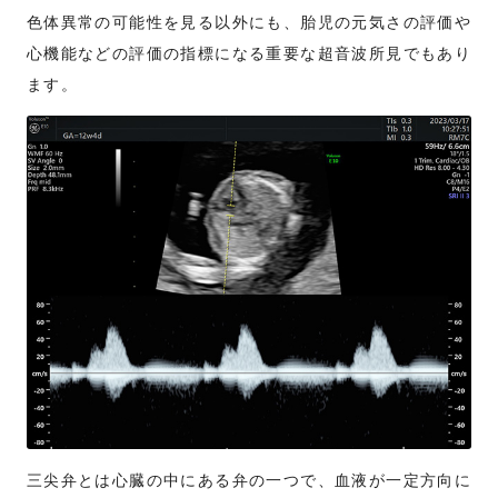
色体異常の可能性を見る以外にも、胎児の元気さの評価や
心機能などの評価の指標になる重要な超音波所見でもあり
ます。
三尖弁とは心臓の中にある弁の一つで、血液が一定方向に