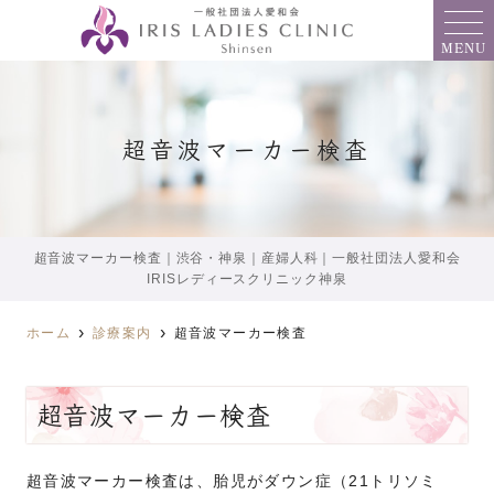
MENU
超音波マーカー検査
超音波マーカー検査｜渋谷・神泉｜産婦人科｜一般社団法人愛和会
IRISレディースクリニック神泉
ホーム
診療案内
超音波マーカー検査
超音波マーカー検査
超音波マーカー検査は、胎児がダウン症（21トリソミ