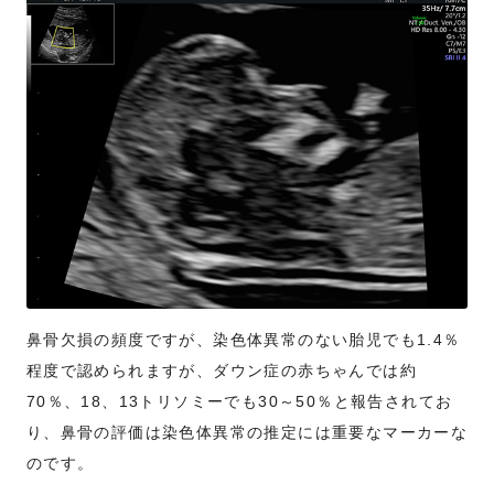
鼻骨欠損の頻度ですが、染色体異常のない胎児でも1.4％
程度で認められますが、ダウン症の赤ちゃんでは約
70％、18、13トリソミーでも30～50％と報告されてお
り、鼻骨の評価は染色体異常の推定には重要なマーカーな
のです。