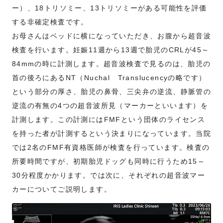
ー）、18トリソミー、13トリソミーがある可能性を評価
する非確定検査です。
お母さんはベッドに横になっていただき、お腹から超音波
検査を行います。妊娠11週から13週で胎児のCRLが45～
84mmの時に計測します。超音波検査で見るのは、胎児の
首の後ろにあるNT（Nuchal Translucencyの略です）
という部分の厚さ、胎児の鼻骨、三尖弁の逆流、静脈管の
逆流の有無の4つの超音波所見（マーカーといいます）を
計測します。この計測にはFMFという団体のライセンス
を持った者が計測するという決まりになっています。当院
では2名のFMF有資格医師が検査を行っています。検査の
所要時間ですが、初期胎児ドッグも同時に行うため15～
30分程度かかります。では次に、それぞれの超音波マー
カーについてご説明します。