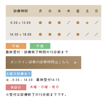
診療時間
月
火
水
木
金
土
日
9:30
13:00
●
●
●
／
●
★
／
14:30
18:00
●
●
●
／
●
／
／
午前
午後
最終受付：診療終了時間の15分前まで
オンライン診療の診療時間はこちら
土曜日診療あり
★
...9:30
14:30 最終受付14:15
木曜・日曜・祝日
休診日
※受付は診療終了の15分前までです。