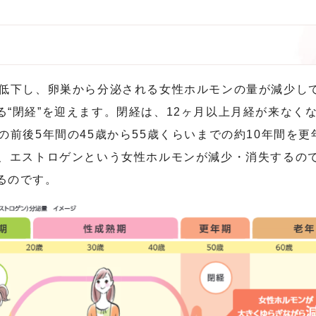
に低下し、卵巣から分泌される女性ホルモンの量が減少し
“閉経”を迎えます。閉経は、12ヶ月以上月経が来なく
の前後5年間の45歳から55歳くらいまでの約10年間を
で、エストロゲンという女性ホルモンが減少・消失するの
るのです。