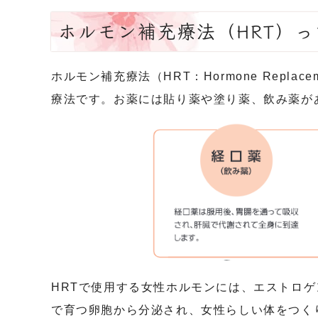
ホルモン補充療法（HRT）
ホルモン補充療法（HRT：Hormone Repl
療法です。お薬には貼り薬や塗り薬、飲み薬が
HRTで使用する女性ホルモンには、エストロ
で育つ卵胞から分泌され、女性らしい体をつく