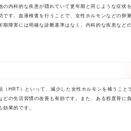
他の内科的な疾患が隠れていて更年期と同じような症状
切です。血液検査を行うことで、女性ホルモンなどの卵
年期障害には明確な診断基準はなく、内科的な疾患など
法（HRT）といって、減少した女性ホルモンを補うこと
などの生活習慣の改善も有効です。また、ある程度骨に
も効果的です。