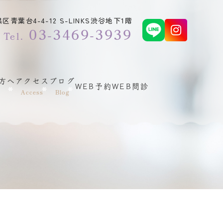
青葉台4-4-12 S-LINKS渋谷地下1階
03-3469-3939
Tel.
方へ
アクセス
ブログ
WEB予約
WEB問診
Access
Blog