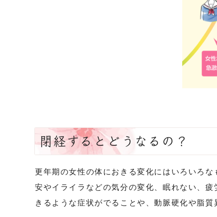
閉経するとどうなるの？
更年期の女性の体におきる変化にはいろいろな
安やイライラなどの気分の変化、眠れない、疲
きるような症状がでることや、動脈硬化や脂質