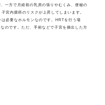
が、一方で月経前の乳房の張りやむくみ、便秘の
、子宮内膜癌のリスクが上昇してしまいます。
ンは必要なホルモンなのです。HRTを行う場
となのです。ただ、手術などで子宮を摘出した方