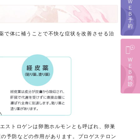
ＷＥＢ予約
モンをお薬で体に補うことで不快な症状を改善させる治
ＷＥＢ問診
。エストロゲンは卵胞ホルモンとも呼ばれ、卵巣
症の予防などの作用があります。プロゲステロン