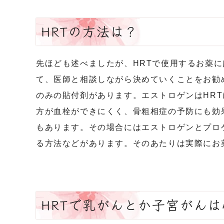
HRTの方法は？
先ほども述べましたが、HRTで使用するお薬
て、医師と相談しながら決めていくことをお勧
のみの貼付剤があります。エストロゲンはHR
方が血栓ができにくく、骨粗相症の予防にも効
もあります。その場合にはエストロゲンとプロ
る方法などがあります。そのあたりは実際にお
HRTで乳がんとか子宮がん