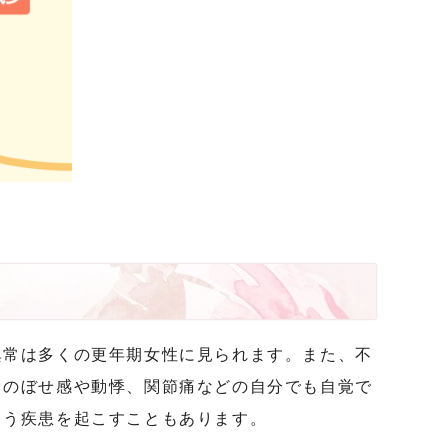
異常は多くの更年期女性に見られます。また、不
。のぼせ感や動悸、関節痛などの自分でも自覚で
まう疾患を起こすこともあります。