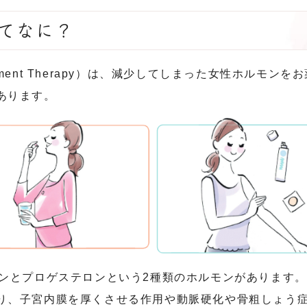
ってなに？
acement Therapy）は、減少してしまった女性ホル
あります。
ゲンとプロゲステロンという2種類のホルモンがあります
り、子宮内膜を厚くさせる作用や動脈硬化や骨粗しょう