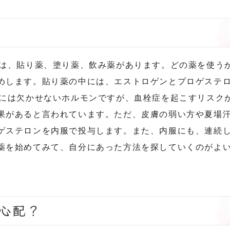
には、貼り薬、塗り薬、飲み薬があります。どの薬を使う
めします。貼り薬の中には、エストロゲンとプロゲステ
Tには欠かせないホルモンですが、血栓症を起こすリスク
果があると言われています。ただ、皮膚の弱い方や夏場
ゲステロンを内服で投与します。また、内服にも、連続
薬を始めてみて、自分にあった方法を探していくのがよ
は心配？