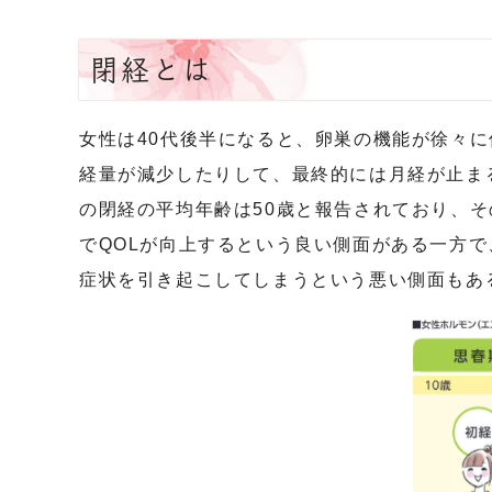
閉経とは
女性は40代後半になると、卵巣の機能が徐々
経量が減少したりして、最終的には月経が止まる
の閉経の平均年齢は50歳と報告されており、そ
でQOLが向上するという良い側面がある一方
症状を引き起こしてしまうという悪い側面もあ