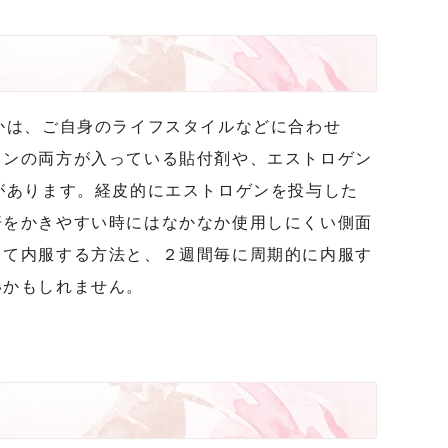
かは、ご自身のライフスタイルなどに合わせ
ロンの両方が入っている貼付剤や、エストロゲン
があります。経皮的にエストロゲンを投与した
汗をかきやすい時にはなかなか使用しにくい側面
して内服する方法と、２週間毎に周期的に内服す
いかもしれません。