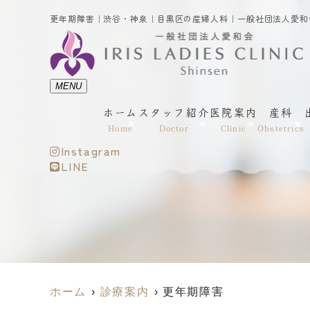
MENU
ホーム
スタッフ紹介
医院案内
産科
Home
Doctor
Clinic
Obstetrics
Instagram
LINE
ホーム
診療案内
更年期障害