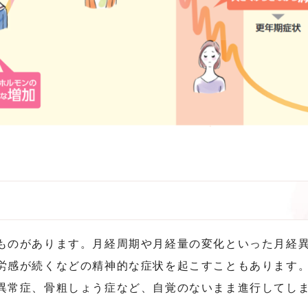
ものがあります。月経周期や月経量の変化といった月経
労感が続くなどの精神的な症状を起こすこともあります
異常症、骨粗しょう症など、自覚のないまま進行してし