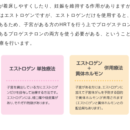
が着床しやすくしたり、妊娠を維持する作用があります
役はエストロゲンですが、エストロゲンだけを使用すると
あるため、子宮がある方のHRTを行う上でプロゲステロ
あるプロゲステロンの両方を使う必要がある、というこ
治療を行います。