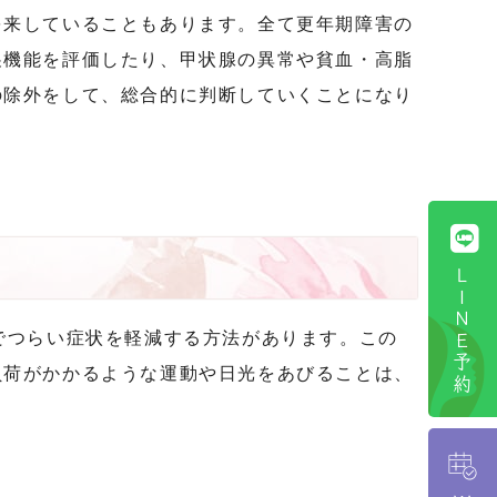
を来していることもあります。全て更年期障害の
巣機能を評価したり、甲状腺の異常や貧血・高脂
の除外をして、総合的に判断していくことになり
ＬＩＮＥ予約
でつらい症状を軽減する方法があります。この
負荷がかかるような運動や日光をあびることは、