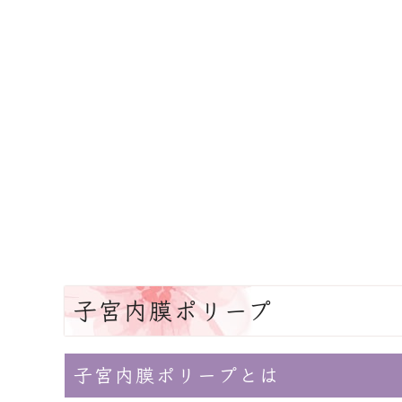
子宮内膜ポリープ
子宮内膜ポリープとは