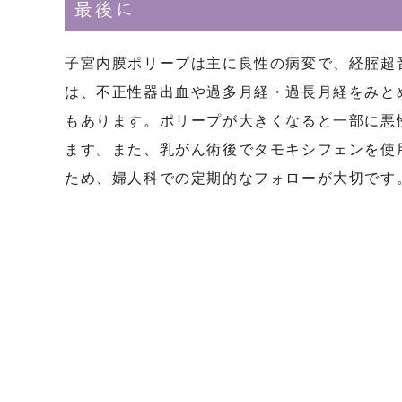
最後に
子宮内膜ポリープは主に良性の病変で、経腟超
は、不正性器出血や過多月経・過長月経をみと
もあります。ポリープが大きくなると一部に悪
ます。また、乳がん術後でタモキシフェンを使
ため、婦人科での定期的なフォローが大切です