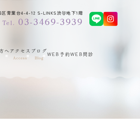
青葉台4-4-12 S-LINKS渋谷地下1階
03-3469-3939
Tel.
方へ
アクセス
ブログ
WEB予約
WEB問診
Access
Blog