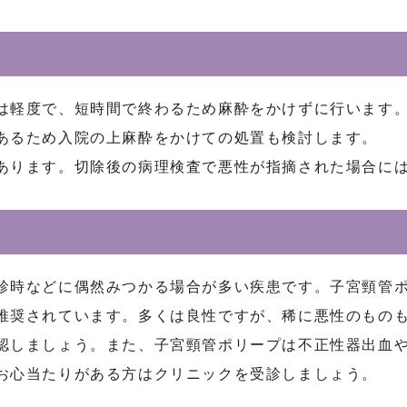
は軽度で、短時間で終わるため麻酔をかけずに行います
あるため入院の上麻酔をかけての処置も検討します。
あります。切除後の病理検査で悪性が指摘された場合に
診時などに偶然みつかる場合が多い疾患です。子宮頸管
推奨されています。多くは良性ですが、稀に悪性のもの
認しましょう。また、子宮頸管ポリープは不正性器出血
お心当たりがある方はクリニックを受診しましょう。