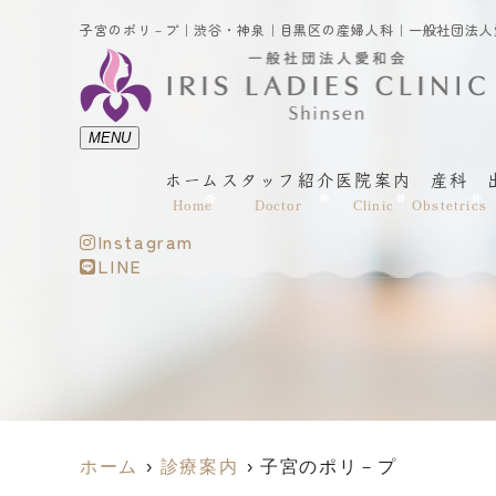
MENU
ホーム
スタッフ紹介
医院案内
産科
Home
Doctor
Clinic
Obstetrics
Instagram
LINE
ホーム
診療案内
子宮のポリ－プ