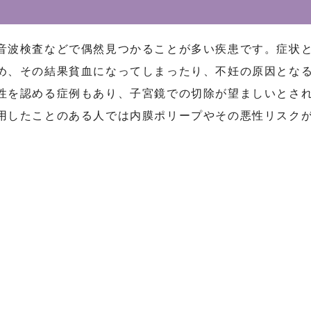
音波検査などで偶然見つかることが多い疾患です。症状
め、その結果貧血になってしまったり、不妊の原因とな
性を認める症例もあり、子宮鏡での切除が望ましいとさ
用したことのある人では内膜ポリープやその悪性リスク
。