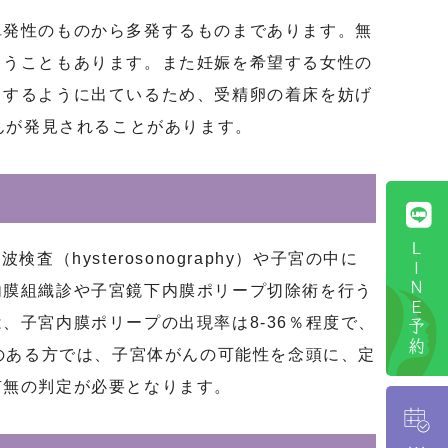
単発性のものから多発するものまであります。無
まうこともあります。また妊娠を希望する女性の
出するように出ているため、受精卵の着床を妨げ
んが発見されることがあります。
ＬＩＮＥ予約
hysterosonography）や子宮の中に
内膜組織診や子宮鏡下内膜ポリープ切除術を行う
子宮内膜ポリープの出現率は8-36％程度で、
のある方では、子宮体がんの可能性を念頭に、定
有無の判定が必要となります。