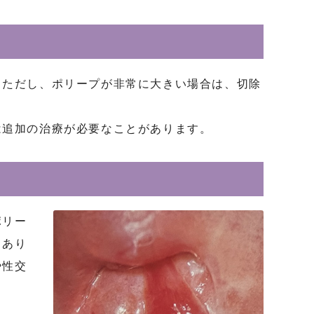
。ただし、ポリープが非常に大きい場合は、切除
は追加の治療が必要なことがあります。
ポリー
もあり
や性交