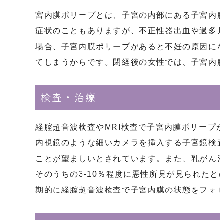
宮内膜ポリープとは、子宮の内部にある子宮内
症状のこともありますが、不正性器出血や過多
場合、子宮内膜ポリープがあると不妊の原因に
てしまうからです。閉経後の女性では、子宮内
検査・治療
経腟超音波検査やMRI検査で子宮内膜ポリープが疑
内視鏡のような細いカメラを挿入する子宮鏡検
ことが望ましいとされています。また、乳がん
そのうちの3-10％程度に悪性所見が見られ
期的に経腟超音波検査で子宮内膜の状態をフォ